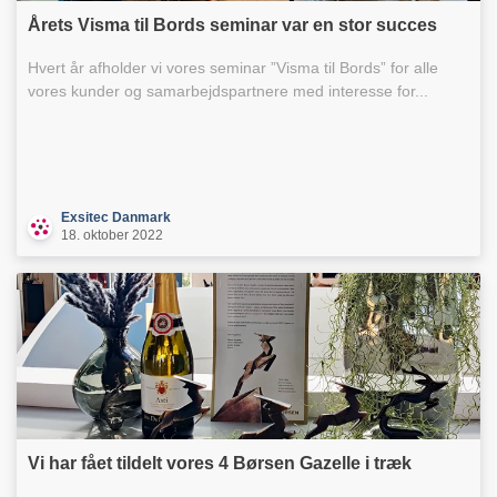
Årets Visma til Bords seminar var en stor succes
Hvert år afholder vi vores seminar ”Visma til Bords” for alle
vores kunder og samarbejdspartnere med interesse for...
Exsitec Danmark
18. oktober 2022
Vi har fået tildelt vores 4 Børsen Gazelle i træk