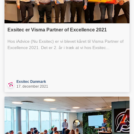
Exsitec er Visma Partner of Excellence 2021
Hos iAdvice (Nu Exsitec) er vi blevet kåret til Visma Partner of
Excellence 2021. Det er 2. år i træk at vi hos Exsitec...
Exsitec Danmark
17. december 2021