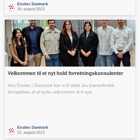
Exsitec Danmark
30. august 2023
Velkommen til et nyt hold forretningskonsulenter
Hos Exsitec i Danmark har vi til dette års traineeforløb
fornøjelsen af at byde velkommen til 4 nye...
Exsitec Danmark
22. august 2023