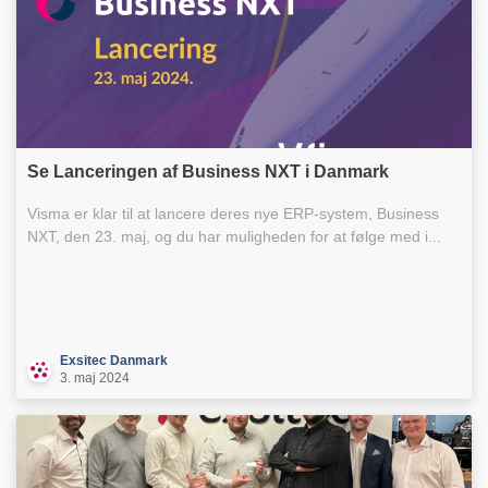
Se Lanceringen af Business NXT i Danmark
Visma er klar til at lancere deres nye ERP-system, Business
NXT, den 23. maj, og du har muligheden for at følge med i...
Exsitec Danmark
3. maj 2024