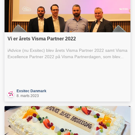
Vi er årets Visma Partner 2022
iAdvice (nu Exsitec) blev årets Visma Partner 2022 samt Visma
Excellence Partner 2022 på Visma Partnerdagen, som blev...
Exsitec Danmark
8. marts 2023