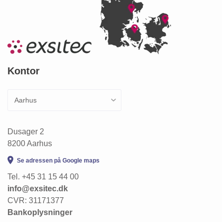
Kontor
Dusager 2
8200 Aarhus
Se adressen på Google maps
Tel. +45 31 15 44 00
info@exsitec.dk
CVR: 31171377
Bankoplysninger