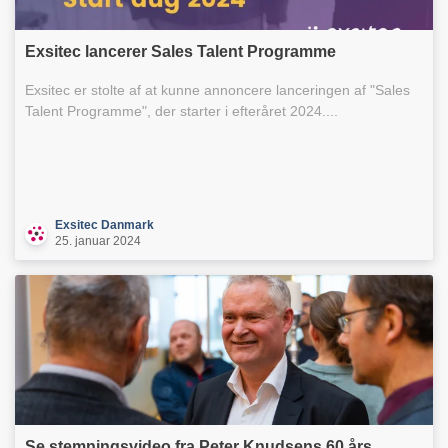
Exsitec lancerer Sales Talent Programme
Exsitec er stolte af at kunne annoncere lanceringen af "Sales
Talent Programme", der starter i efteråret 2024....
Exsitec Danmark
25. januar 2024
Se stemningsvideo fra Peter Knudsens 60 års