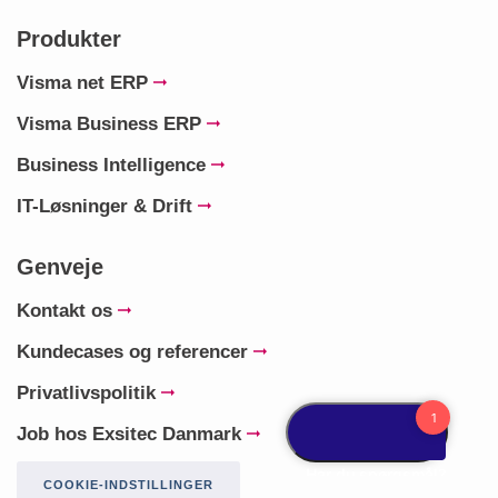
Produkter
Visma net ERP
Visma Business ERP
Business Intelligence
IT-Løsninger & Drift
Genveje
Kontakt os
Kundecases og referencer
Privatlivspolitik
Job hos Exsitec Danmark
COOKIE-INDSTILLINGER