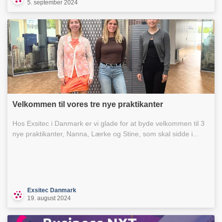
5. september 2024
Velkommen til vores tre nye praktikanter
Hos Exsitec i Danmark er vi glade for at byde velkommen til 3
nye praktikanter, Nanna, Lærke og Stine, som skal sidde i...
Exsitec Danmark
19. august 2024