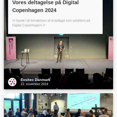
Vores deltagelse på Digital
Copenhagen 2024
Vi havde i år fornøjelsen af at deltage som udstillere på
Digital Copenhagen! 🎉
Exsitec Danmark
22. november 2024