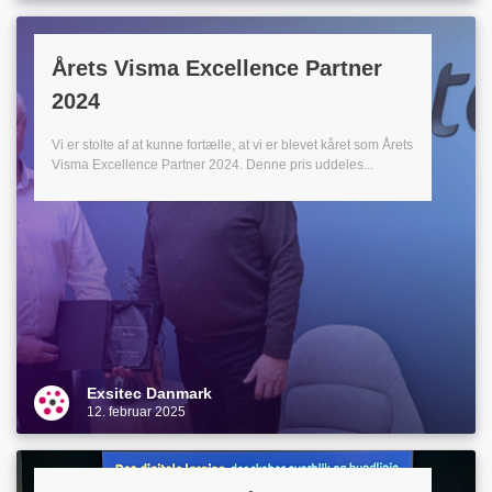
Årets Visma Excellence Partner
2024
Vi er stolte af at kunne fortælle, at vi er blevet kåret som Årets
Visma Excellence Partner 2024. Denne pris uddeles...
Exsitec Danmark
12. februar 2025