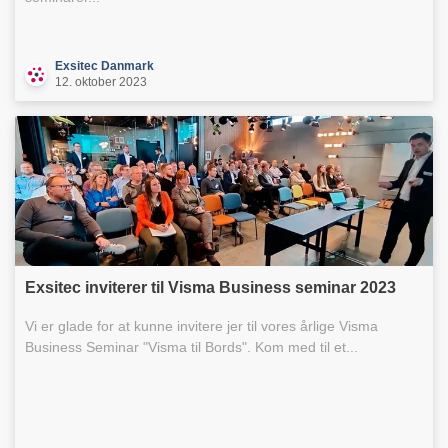
Exsitec Danmark
12. oktober 2023
Exsitec inviterer til Visma Business seminar 2023
Vi er glade for at kunne invitere jer til vores årlige Visma
Business Seminar "Visma til Bords". Kom med til et...