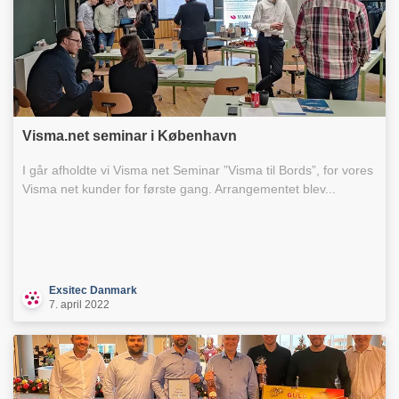
Visma.net seminar i København
I går afholdte vi Visma net Seminar ”Visma til Bords”, for vores
Visma net kunder for første gang. Arrangementet blev...
Exsitec Danmark
7. april 2022