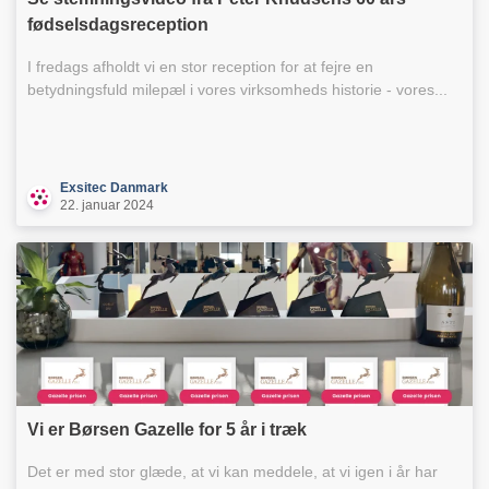
fødselsdagsreception
I fredags afholdt vi en stor reception for at fejre en
betydningsfuld milepæl i vores virksomheds historie - vores...
Exsitec Danmark
22. januar 2024
Vi er Børsen Gazelle for 5 år i træk
Det er med stor glæde, at vi kan meddele, at vi igen i år har