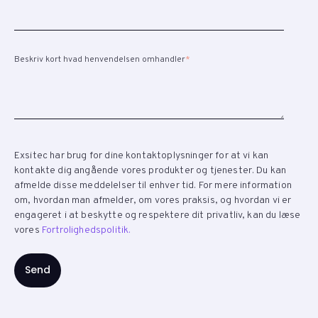
Beskriv kort hvad henvendelsen omhandler
*
Exsitec har brug for dine kontaktoplysninger for at vi kan
kontakte dig angående vores produkter og tjenester. Du kan
afmelde disse meddelelser til enhver tid. For mere information
om, hvordan man afmelder, om vores praksis, og hvordan vi er
engageret i at beskytte og respektere dit privatliv, kan du læse
vores
Fortrolighedspolitik.