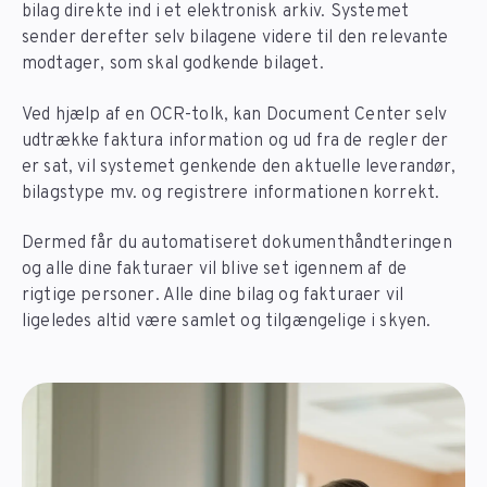
bilag direkte ind i et elektronisk arkiv. Systemet
sender derefter selv bilagene videre til den relevante
modtager, som skal godkende bilaget.
Ved hjælp af en OCR-tolk, kan Document Center selv
udtrække faktura information og ud fra de regler der
er sat, vil systemet genkende den aktuelle leverandør,
bilagstype mv. og registrere informationen korrekt.
Dermed får du automatiseret dokumenthåndteringen
og alle dine fakturaer vil blive set igennem af de
rigtige personer. Alle dine bilag og fakturaer vil
ligeledes altid være samlet og tilgængelige i skyen.