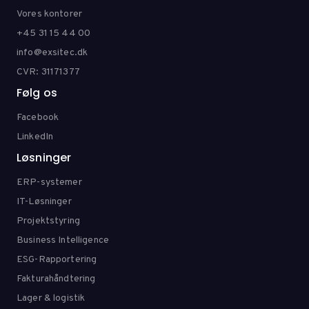
Vores kontorer
+45 31 15 44 00
info@exsitec.dk
CVR: 31171377
Følg os
Facebook
LinkedIn
Løsninger
ERP-systemer
IT-Løsninger
Projektstyring
Business Intelligence
ESG-Rapportering
Fakturahåndtering
Lager & logistik