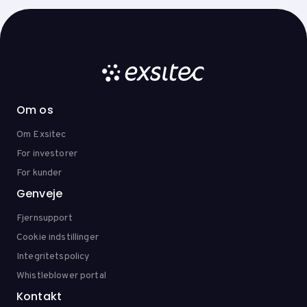
Om os
Om Exsitec
For investorer
For kunder
Genveje
Fjernsupport
Cookie indstillinger
Integritetspolicy
Whistleblower portal
Kontakt