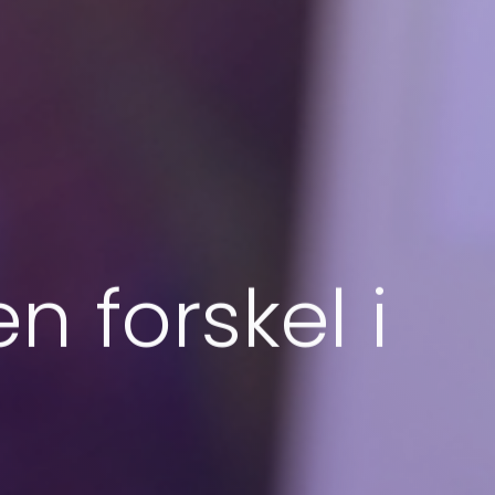
 forskel i