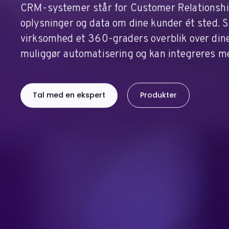
CRM-systemer står for Customer Relationship
oplysninger og data om dine kunder ét sted. S
virksomhed et 360-graders overblik over din
muliggør automatisering og kan integreres 
Tal med en ekspert
Produkter