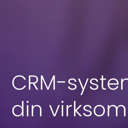
CRM-systeme
din virkso