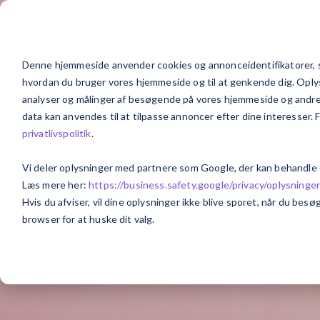
Løsninger
Brancher
Exsite
Denne hjemmeside anvender cookies og annonceidentifikatorer, s
hvordan du bruger vores hjemmeside og til at genkende dig. Oplysn
analyser og målinger af besøgende på vores hjemmeside og andre m
data kan anvendes til at tilpasse annoncer efter dine interesser. 
privatlivspolitik
.
Vi deler oplysninger med partnere som Google, der kan behandle
Læs mere her:
https://business.safety.google/privacy/
oplysninge
Hvis du afviser, vil dine oplysninger ikke blive sporet, når du be
browser for at huske dit valg.