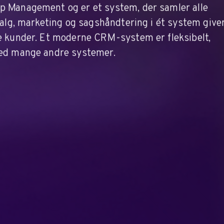
 Management og er et system, der samler alle
alg, marketing og sagshåndtering i ét system giver
e kunder. Et moderne CRM-system er fleksibelt,
med mange andre systemer.