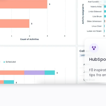
HubSpo
Få inspira
tips fra a