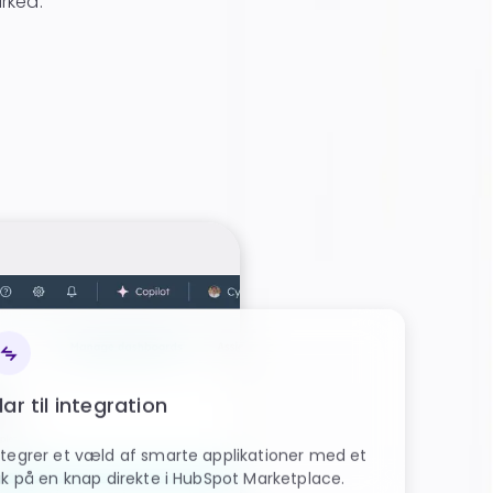
rked.
lar til integration
ntegrer et væld af smarte applikationer med et
lik på en knap direkte i HubSpot Marketplace.