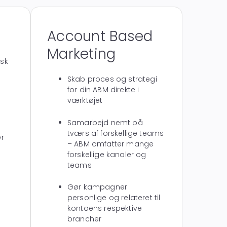
Account Based
Marketing
sk
Skab proces og strategi
for din ABM direkte i
værktøjet
Samarbejd nemt på
tværs af forskellige teams
er
– ABM omfatter mange
forskellige kanaler og
teams
Gør kampagner
personlige og relateret til
kontoens respektive
brancher