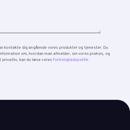
 kan kontakte dig angående vores produkter og tjenester. Du
 information om, hvordan man afmelder, om vores praksis, og
 privatliv, kan du læse vores
Fortrolighedspolitik.