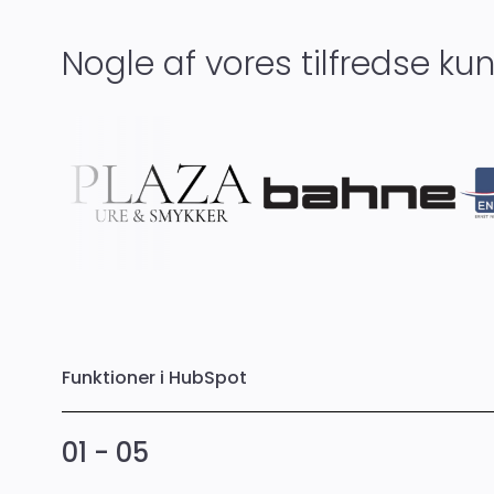
Nogle af vores tilfredse ku
Funktioner i HubSpot
01 - 05