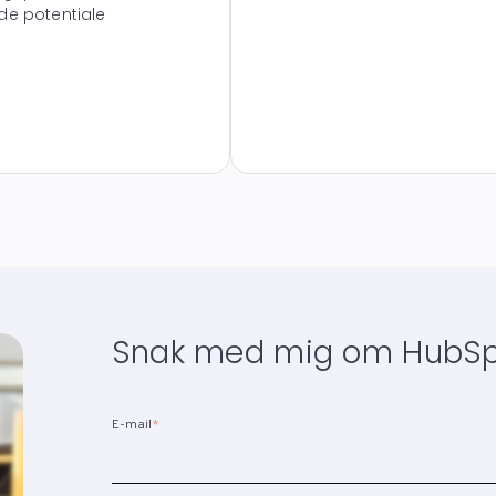
lde potentiale
Snak med mig om HubS
E-mail
*