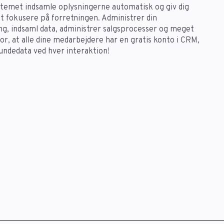
temet indsamle oplysningerne automatisk og giv dig
 at fokusere på forretningen. Administrer din
g, indsaml data, administrer salgsprocesser og meget
or, at alle dine medarbejdere har en gratis konto i CRM,
undedata ved hver interaktion!