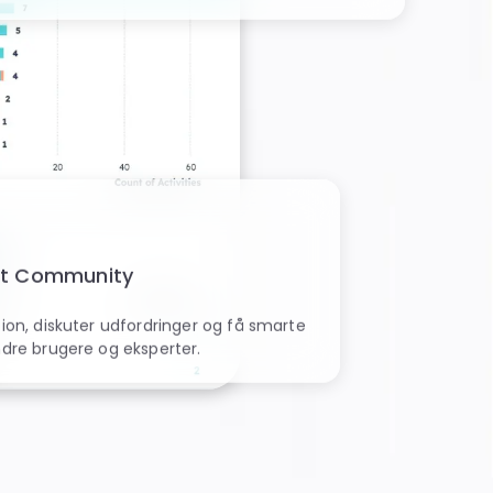
t Community
tion, diskuter udfordringer og få smarte
ndre brugere og eksperter.