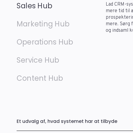
Sales Hub
Lad CRM-sys
mere tid til
prospekterin
Marketing Hub
mere. Sørg f
og indsaml k
Operations Hub
Service Hub
Content Hub
Et udvalg af, hvad systemet har at tilbyde