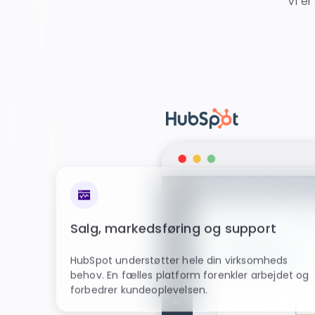
Vi e
Salg, markedsføring og support
HubSpot understøtter hele din virksomheds
behov. En fælles platform forenkler arbejdet og
forbedrer kundeoplevelsen.