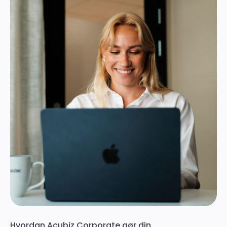
Hvordan Acubiz Corporate gør din