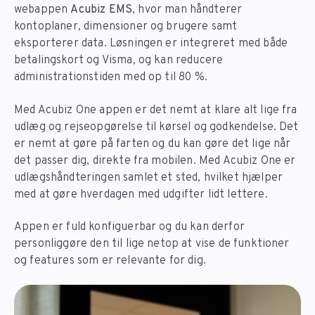
w
ebappen
Acubiz EMS
, hvor man håndterer
kontoplaner, dimensioner og brugere samt
eksporterer data. Løsningen er integreret med både
betalingskort og Visma, og kan reducere
administrationstiden med op til 80 %.
Med Acubiz One appen er det nemt at klare alt lige fra
udlæg og rejseopgørelse til kørsel og godkendelse. Det
er nemt at gøre på farten og du kan gøre det lige når
det passer dig, direkte fra mobilen. Med Acubiz One er
udlægshåndteringen samlet et sted, hvilket hjælper
med at gøre hverdagen med udgifter lidt lettere.
Appen er fuld konfiguerbar og du kan derfor
personliggøre den til lige netop at vise de funktioner
og features som er relevante for dig.