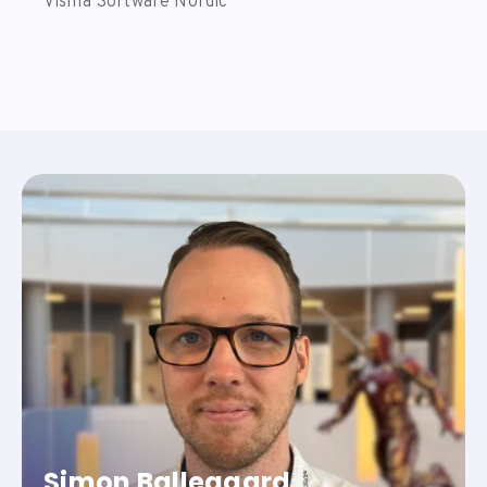
Visma Software Nordic
Simon Ballegaard