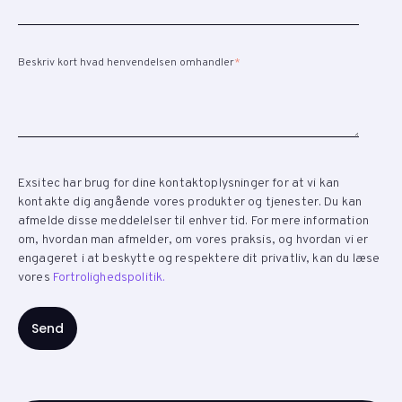
Beskriv kort hvad henvendelsen omhandler
*
Exsitec har brug for dine kontaktoplysninger for at vi kan
kontakte dig angående vores produkter og tjenester. Du kan
afmelde disse meddelelser til enhver tid. For mere information
om, hvordan man afmelder, om vores praksis, og hvordan vi er
engageret i at beskytte og respektere dit privatliv, kan du læse
vores
Fortrolighedspolitik.