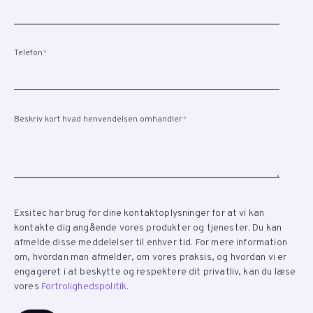
Telefon
*
Beskriv kort hvad henvendelsen omhandler
*
Exsitec har brug for dine kontaktoplysninger for at vi kan
kontakte dig angående vores produkter og tjenester. Du kan
afmelde disse meddelelser til enhver tid. For mere information
om, hvordan man afmelder, om vores praksis, og hvordan vi er
engageret i at beskytte og respektere dit privatliv, kan du læse
vores
Fortrolighedspolitik.