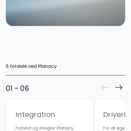
6 fordele ved Planacy
01 - 06
Integration
Driverb
Forbind og integrer Planacy
For at øge fo