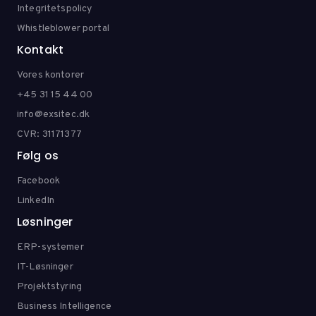
Integritetspolicy
Whistleblower portal
Kontakt
Vores kontorer
+45 31 15 44 00
info@exsitec.dk
CVR: 31171377
Følg os
Facebook
LinkedIn
Løsninger
ERP-systemer
IT-Løsninger
Projektstyring
Business Intelligence