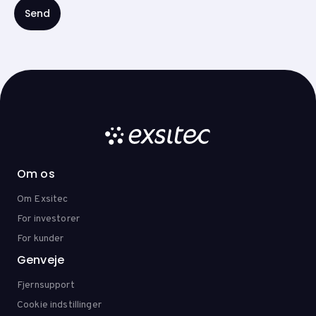
Om os
Om Exsitec
For investorer
For kunder
Genveje
Fjernsupport
Cookie indstillinger