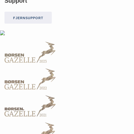
Support
FJERNSUPPORT