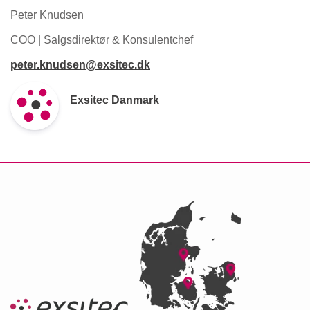
Peter Knudsen
COO | Salgsdirektør & Konsulentchef
peter.knudsen@exsitec.dk
Exsitec Danmark