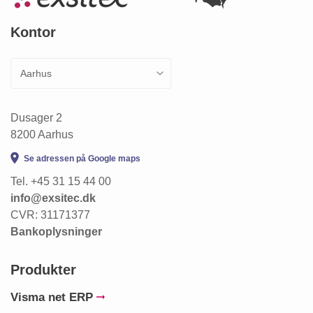
Kontor
Dusager 2
8200 Aarhus
Se adressen på Google maps
Tel. +45 31 15 44 00
info@exsitec.dk
CVR: 31171377
Bankoplysninger
Produkter
Visma net ERP