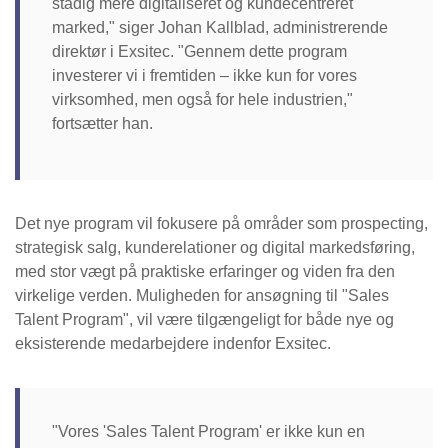
stadig mere digitaliseret og kundecentreret
marked," siger Johan Kallblad, administrerende
direktør i Exsitec. "Gennem dette program
investerer vi i fremtiden – ikke kun for vores
virksomhed, men også for hele industrien,"
fortsætter han.
Det nye program vil fokusere på områder som prospecting,
strategisk salg, kunderelationer og digital markedsføring,
med stor vægt på praktiske erfaringer og viden fra den
virkelige verden. Muligheden for ansøgning til "Sales
Talent Program", vil være tilgængeligt for både nye og
eksisterende medarbejdere indenfor Exsitec.
"Vores 'Sales Talent Program' er ikke kun en