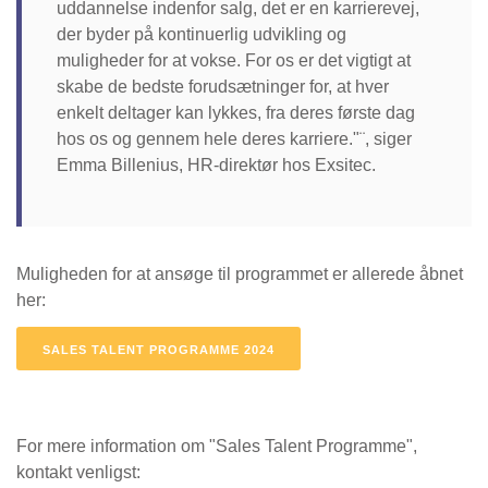
uddannelse indenfor salg, det er en karrierevej,
der byder på kontinuerlig udvikling og
muligheder for at vokse. For os er det vigtigt at
skabe de bedste forudsætninger for, at hver
enkelt deltager kan lykkes, fra deres første dag
hos os og gennem hele deres karriere."¨, siger
Emma Billenius, HR-direktør hos Exsitec.
Muligheden for at ansøge til programmet er allerede åbnet
her:
SALES TALENT PROGRAMME 2024
For mere information om "Sales Talent Programme",
kontakt venligst: