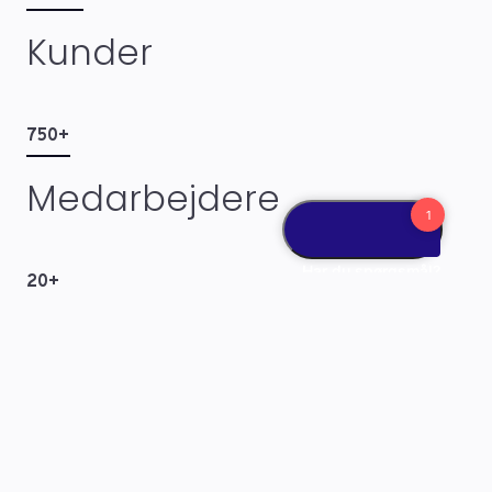
Kunder
750+
Medarbejdere
20+
Kontor
2000