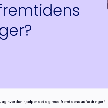
fremtidens
nger?
, og hvordan hjælper det dig med fremtidens udfordringer?