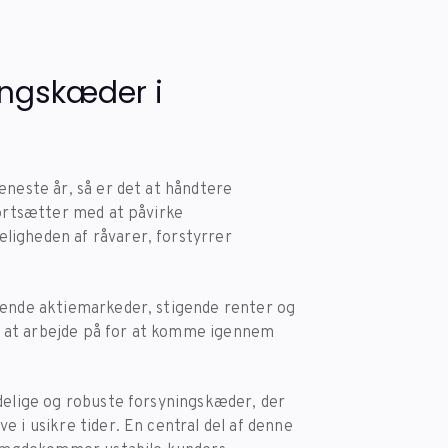
ingskæder i
eneste år, så er det at håndtere
fortsætter med at påvirke
igheden af ​​råvarer, forstyrrer
dende aktiemarkeder, stigende renter og
 at arbejde på for at komme igennem
idelige og robuste forsyningskæder, der
e i usikre tider. En central del af denne