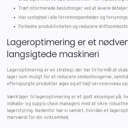
Træf informerede beslutninger ved at levere detaljer
Hav synlighed i alle forretningsenheder og forsyning
Forbedre produktiviteten og reducere driftsomkost
Lageroptimering er et nødven
langsigtede maskineri
Lageroptimering er en strategi, der har til formål at skab
lager som muligt for at reducere omkostningerne, samtidi
efterspurgte produkter øges og et højt serviceniveau op
Værktøjer til lageroptimering er et godt eksempel på, hv
indkøbs- og supply chain managers med at sikre robusthed
lagerstyring. Nedenfor har vi samlet, hvordan et lagero
merværdi for din virksomhed.