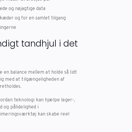
ede og nøjagtige data
skæder og for en samlet tilgang
ningerne
digt tandhjul i det
e en balance mellem at holde så lidt
g med at tilgængeligheden af ​​
retholdes.
ordan teknologi kan hjælpe lager-,
 og pålidelighed i
ptimeringsværktøj kan skabe reel