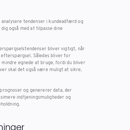
t analysere tendenser i kundeadfærd og
 dig også med at tilpasse dine
rspørgselstendenser bliver vigtigt, når
 efterspørgsel. Således bliver for
indre egnede at bruge, fordi du bliver
ver skal det også være muligt at sikre,
prognoser og genererer data, der
ksimere indtjeningsmuligheder og
holdning.
ninger