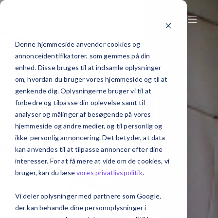
Denne hjemmeside anvender cookies og
annonceidentifikatorer, som gemmes på din
enhed. Disse bruges til at indsamle oplysninger
om, hvordan du bruger vores hjemmeside og til at
genkende dig. Oplysningerne bruger vi til at
forbedre og tilpasse din oplevelse samt til
analyser og målinger af besøgende på vores
hjemmeside og andre medier, og til personlig og
ikke-personlig annoncering. Det betyder, at data
kan anvendes til at tilpasse annoncer efter dine
interesser. For at få mere at vide om de cookies, vi
bruger, kan du læse
vores privatlivspolitik
.
Vi deler oplysninger med partnere som Google,
der kan behandle dine personoplysninger i