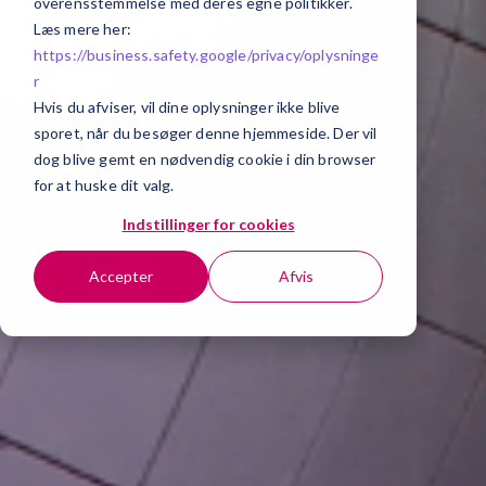
overensstemmelse med deres egne politikker.
Læs mere her:
https://business.safety.google/privacy/
oplysninge
r
Hvis du afviser, vil dine oplysninger ikke blive
sporet, når du besøger denne hjemmeside. Der vil
dog blive gemt en nødvendig cookie i din browser
for at huske dit valg.
Indstillinger for cookies
Accepter
Afvis