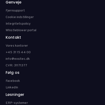
Genveje
Fjernsupport
Cookie indstillinger
Integritetspolicy
Whistleblower portal
Kontakt
Vores kontorer
+45 31 15 44 00
info@exsitec.dk
CVR: 31171377
Følg os
Facebook
LinkedIn
Løsninger
ERP-systemer