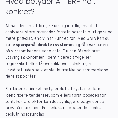
Hvad betyder AI i ERP helt
konkret?
AI handler om at bruge kunstig intelligens til at
analysere store mængder forretningsdata hurtigere og
mere præcist, end vi har kunnet før. Med GAiA kan du
stille spørgsmål direkte i systemet og få svar
baseret
på virksomhedens egne data. Du kan få forklaret
udsving i økonomien, identificeret afvigelser i
regnskabet eller få overblik over udviklingen i
likviditet, uden selv at skulle trække og sammenligne
flere rapporter.
For lager og indkøb betyder det, at systemet kan
identificere tendenser, som ellers først opdages for
sent. For projekter kan det synliggøre begyndende
pres på marginen. For ledelsen betyder det bedre
beslutningsgrundlag.