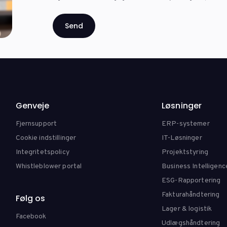
Genveje
Løsninger
Fjernsupport
ERP-systemer
Cookie indstillinger
IT-Løsninger
Integritetspolicy
Projektstyring
Whistleblower portal
Business Intelligenc
ESG-Rapportering
Fakturahåndtering
Følg os
Lager & logistik
Facebook
Udlægshåndtering