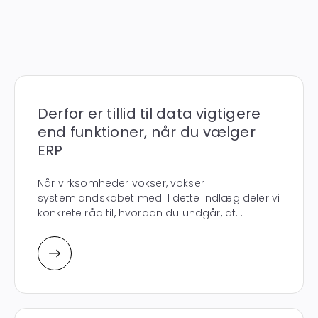
Derfor er tillid til data vigtigere
end funktioner, når du vælger
ERP
Når virksomheder vokser, vokser
systemlandskabet med. I dette indlæg deler vi
konkrete råd til, hvordan du undgår, at...