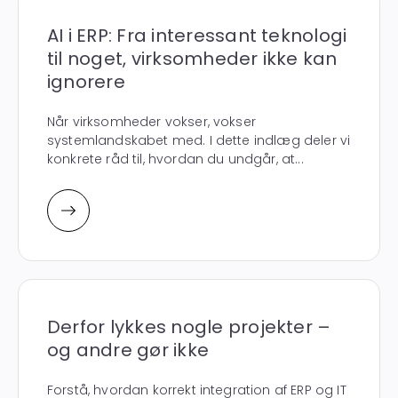
AI i ERP: Fra interessant teknologi
til noget, virksomheder ikke kan
ignorere
Når virksomheder vokser, vokser
systemlandskabet med. I dette indlæg deler vi
konkrete råd til, hvordan du undgår, at...
Derfor lykkes nogle projekter –
og andre gør ikke
Forstå, hvordan korrekt integration af ERP og IT