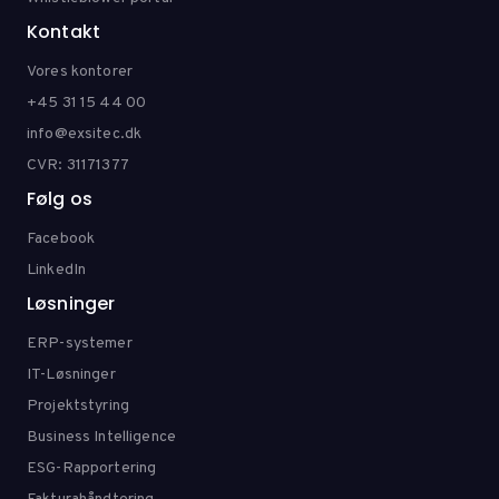
Kontakt
Vores kontorer
+45 31 15 44 00
info@exsitec.dk
CVR: 31171377
Følg os
Facebook
LinkedIn
Løsninger
ERP-systemer
IT-Løsninger
Projektstyring
Business Intelligence
ESG-Rapportering