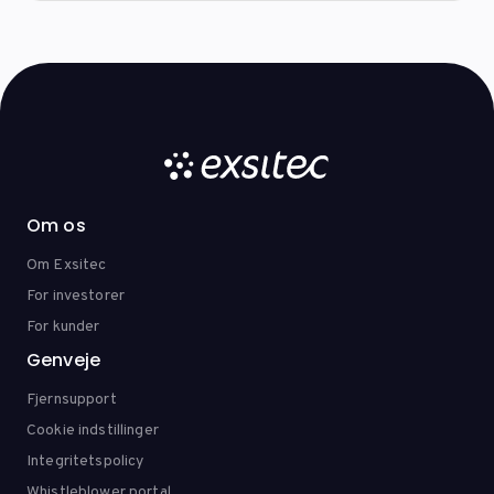
Om os
Om Exsitec
For investorer
For kunder
Genveje
Fjernsupport
Cookie indstillinger
Integritetspolicy
Whistleblower portal