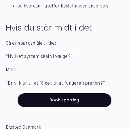
og hvordan I træffer beslutninger undervejs
Hvis du står midt i det
Så er spørgsmålet ikke:
“Hvilket system skal vi vælge?”
Men:
“Er vi klar til at få det til at fungere i praksis?”
Book sparring
Exsitec Danmark