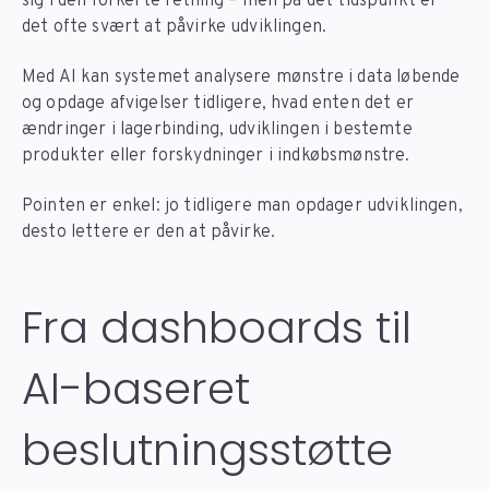
sig i den forkerte retning – men på det tidspunkt er
det ofte svært at påvirke udviklingen.
Med AI kan systemet analysere mønstre i data løbende
og opdage afvigelser tidligere, hvad enten det er
ændringer i lagerbinding, udviklingen i bestemte
produkter eller forskydninger i indkøbsmønstre.
Pointen er enkel: jo tidligere man opdager udviklingen,
desto lettere er den at påvirke.
Fra dashboards til
AI-baseret
beslutningsstøtte