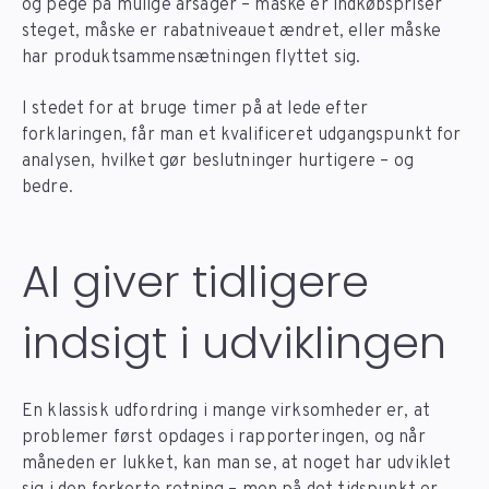
og pege på mulige årsager – måske er indkøbspriser
steget, måske er rabatniveauet ændret, eller måske
har produktsammensætningen flyttet sig.
I stedet for at bruge timer på at lede efter
forklaringen, får man et kvalificeret udgangspunkt for
analysen, hvilket gør beslutninger hurtigere – og
bedre.
AI giver tidligere
indsigt i udviklingen
En klassisk udfordring i mange virksomheder er, at
problemer først opdages i rapporteringen, og når
måneden er lukket, kan man se, at noget har udviklet