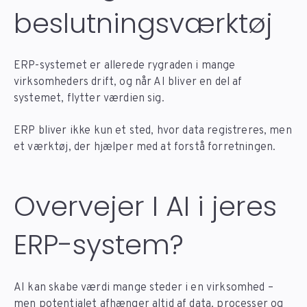
beslutningsværktøj
ERP-systemet er allerede rygraden i mange
virksomheders drift, og når AI bliver en del af
systemet, flytter værdien sig.
ERP bliver ikke kun et sted, hvor data registreres, men
et værktøj, der hjælper med at forstå forretningen.
Overvejer I AI i jeres
ERP-system?
AI kan skabe værdi mange steder i en virksomhed –
men potentialet afhænger altid af data, processer og