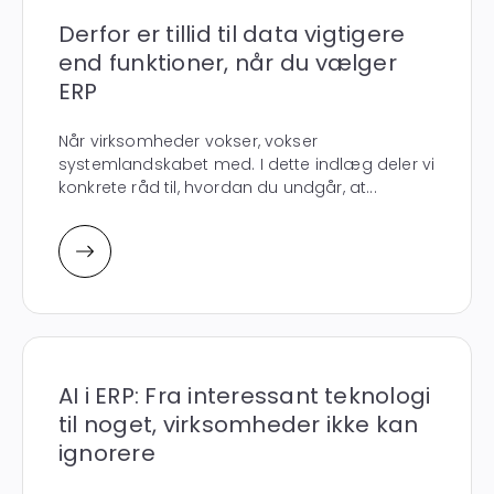
Derfor er tillid til data vigtigere
end funktioner, når du vælger
ERP
Når virksomheder vokser, vokser
systemlandskabet med. I dette indlæg deler vi
konkrete råd til, hvordan du undgår, at...
AI i ERP: Fra interessant teknologi
til noget, virksomheder ikke kan
ignorere